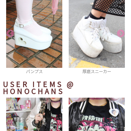
厚底スニーカー
ジャンパー
USER ITEMS
@
HONOCHANS