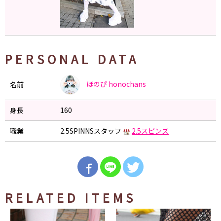
PERSONAL DATA
ほのぴ
honochans
名前
身長
160
職業
2.5SPINNSスタッフ
2.5スピンズ
RELATED ITEMS