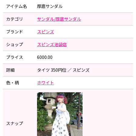
アイテム名
厚底サンダル
カテゴリ
サンダル/厚底サンダル
ブランド
スピンズ
ショップ
スピンズ池袋店
プライス
6000.00
詳細
タイツ 350円位 ／ スピンズ
色・柄
ホワイト
スナップ