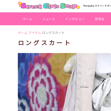
Harajuku ストリートガ
ホーム
ニュース
インタビュー
試写会
ホーム
アイテム
ロングスカート
ロングスカート