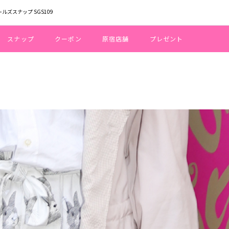
ールズスナップ SGS109
スナップ
クーポン
原宿店舗
プレゼント