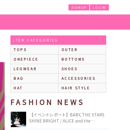
SIGNUP
LOGIN
ITEM CATEGORIES
TOPS
OUTER
ONEPIECE
BOTTOMS
LEGWEAR
SHOES
BAG
ACCESSORIES
HAT
HAIR STYLE
FASHION NEWS
【イベントレポート】BABY, THE STARS
SHINE BRIGHT / ALICE and the
PIRATES BRAND-NEW COLLECTION in