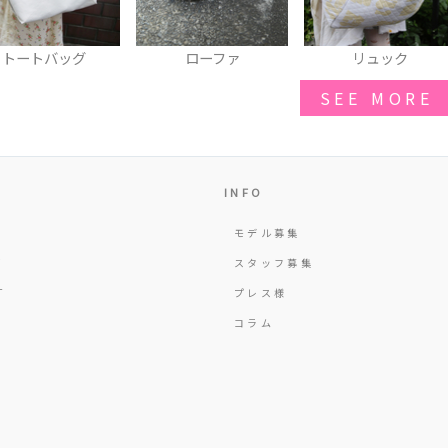
ローファ
リュック
シャツ
SEE MORE
INFO
モデル募集
Y
スタッフ募集
T
プレス様
コラム