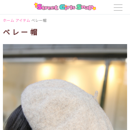
ホーム
アイテム
ベレー帽
ベレー帽