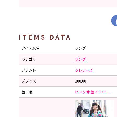
ITEMS DATA
アイテム名
リング
カテゴリ
リング
ブランド
クレアーズ
プライス
300.00
色・柄
ピンク
水色
イエロー