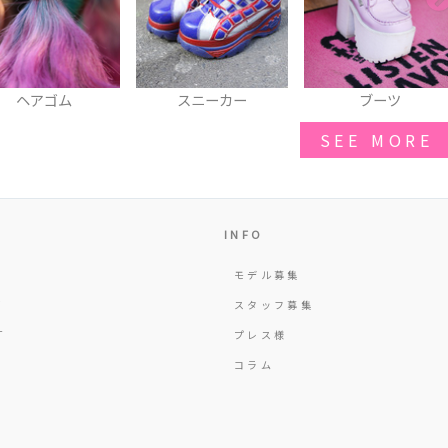
スニーカー
ブーツ
ニーハイ
SEE MORE
INFO
モデル募集
Y
スタッフ募集
T
プレス様
コラム