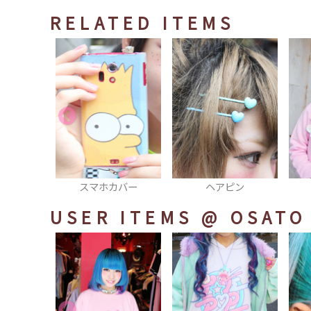
RELATED ITEMS
カバー
ヘアピン
カーディガン
USER ITEMS
@ OSATO