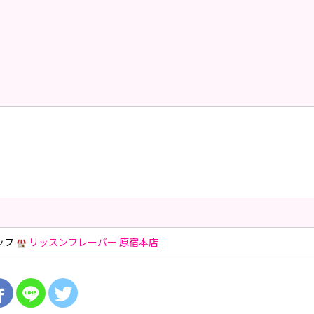
ッフ
リッスンフレーバー 原宿本店