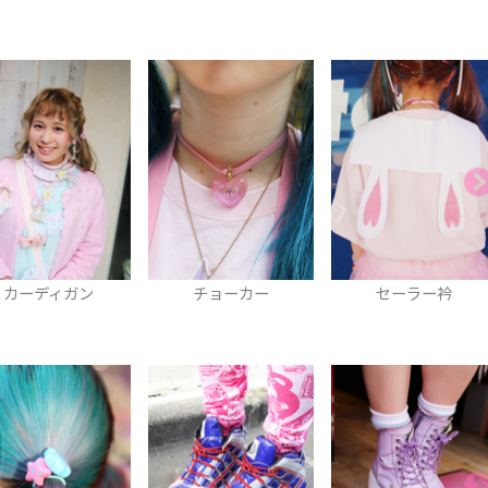
チョーカー
セーラー衿
ネイル