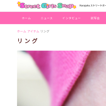
Harajuku ストリートガ
ホーム
ニュース
インタビュー
試写会
ホーム
アイテム
リング
リング