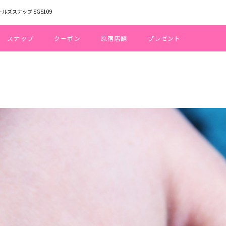
ールズスナップ SGS109
スナップ
クーポン
原宿店舗
プレゼント