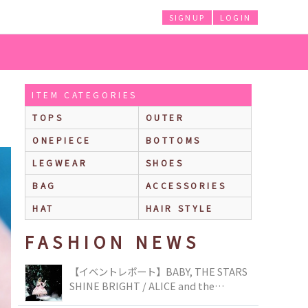
SIGNUP
LOGIN
ITEM CATEGORIES
TOPS
OUTER
ONEPIECE
BOTTOMS
LEGWEAR
SHOES
BAG
ACCESSORIES
HAT
HAIR STYLE
FASHION NEWS
【イベントレポート】BABY, THE STARS
SHINE BRIGHT / ALICE and the
PIRATES BRAND-NEW COLLECTION in