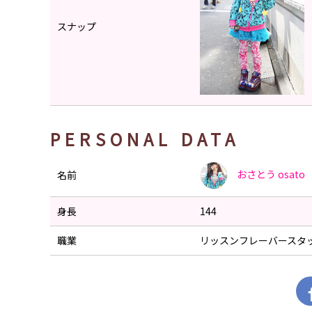
スナップ
PERSONAL DATA
おさとう
osato
名前
身長
144
職業
リッスンフレーバースタ