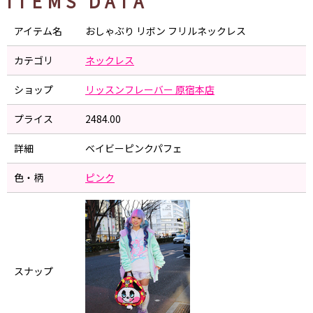
ITEMS DATA
アイテム名
おしゃぶり リボン フリルネックレス
カテゴリ
ネックレス
ショップ
リッスンフレーバー 原宿本店
プライス
2484.00
詳細
ベイビーピンクパフェ
色・柄
ピンク
スナップ