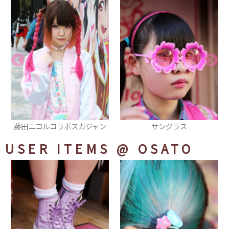
サングラス
パーカ
USER ITEMS
@ OSATO