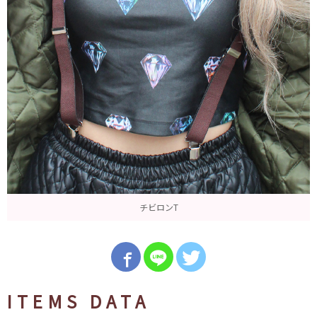
チビロンT
ITEMS DATA