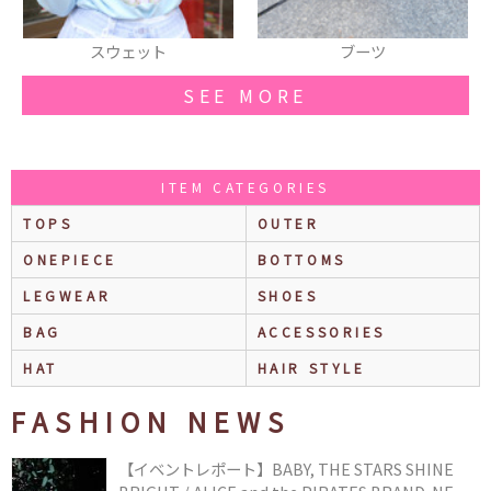
スウェット
ブーツ
SEE MORE
ITEM CATEGORIES
TOPS
OUTER
ONEPIECE
BOTTOMS
LEGWEAR
SHOES
BAG
ACCESSORIES
HAT
HAIR STYLE
FASHION NEWS
【イベントレポート】BABY, THE STARS SHINE