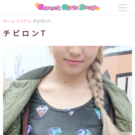
ホーム
アイテム
チビロンT
チビロンT