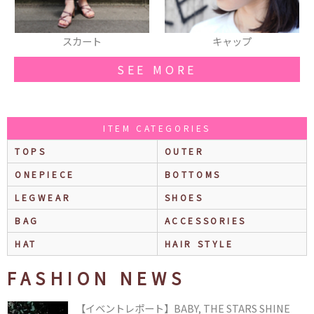
スカート
キャップ
SEE MORE
ITEM CATEGORIES
TOPS
OUTER
ONEPIECE
BOTTOMS
LEGWEAR
SHOES
BAG
ACCESSORIES
HAT
HAIR STYLE
FASHION NEWS
【イベントレポート】BABY, THE STARS SHINE