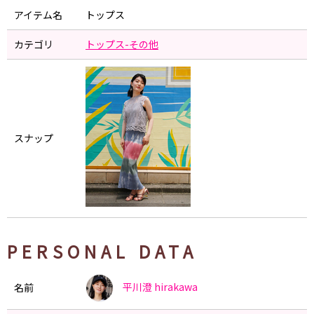
アイテム名
トップス
カテゴリ
トップス-その他
スナップ
PERSONAL DATA
平川澄
hirakawa
名前