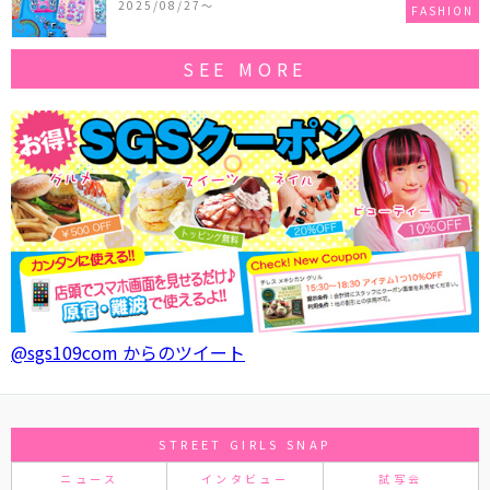
2025/08/27〜
FASHION
SEE MORE
@sgs109com からのツイート
STREET GIRLS SNAP
ニュース
インタビュー
試写会