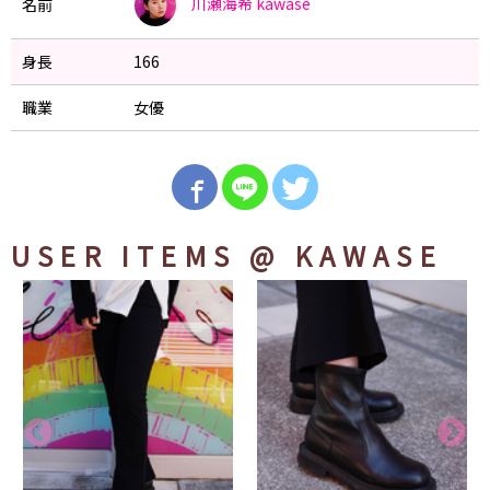
川瀬海希
kawase
名前
身長
166
職業
女優
USER ITEMS
@ KAWASE