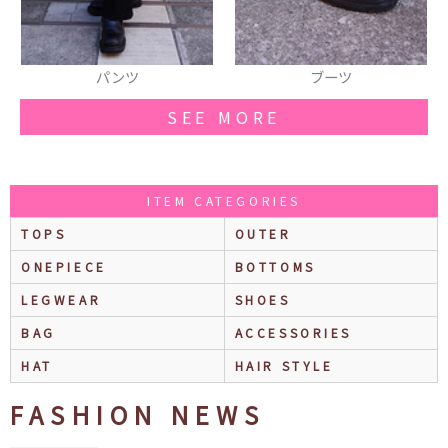
パンツ
ブーツ
SEE MORE
ITEM CATEGORIES
TOPS
OUTER
ONEPIECE
BOTTOMS
LEGWEAR
SHOES
BAG
ACCESSORIES
HAT
HAIR STYLE
FASHION NEWS