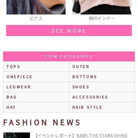
ピアス
紺のインナー
SEE MORE
ITEM CATEGORIES
TOPS
OUTER
ONEPIECE
BOTTOMS
LEGWEAR
SHOES
BAG
ACCESSORIES
HAT
HAIR STYLE
FASHION NEWS
【イベントレポート】BABY, THE STARS SHINE