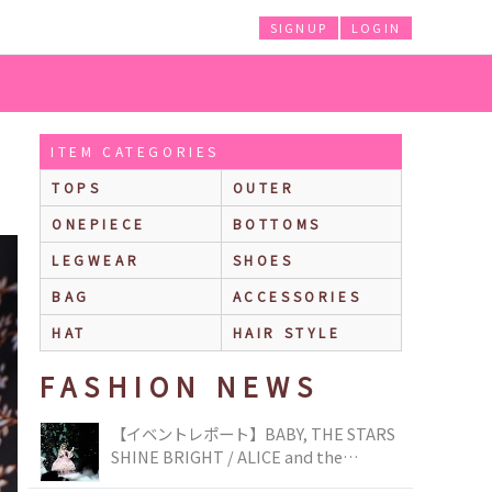
SIGNUP
LOGIN
ITEM CATEGORIES
TOPS
OUTER
ONEPIECE
BOTTOMS
LEGWEAR
SHOES
BAG
ACCESSORIES
HAT
HAIR STYLE
FASHION NEWS
【イベントレポート】BABY, THE STARS
SHINE BRIGHT / ALICE and the
PIRATES BRAND-NEW COLLECTION in