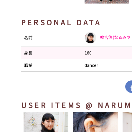
PERSONAL DATA
鳴宮悠(なるみや 
名前
身長
160
職業
dancer
USER ITEMS
@ NARUM