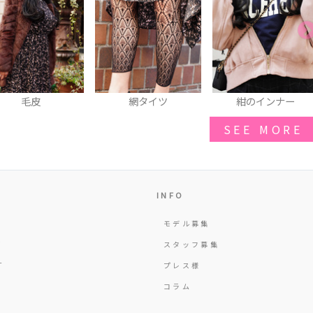
毛皮
網タイツ
紺のインナー
SEE MORE
INFO
モデル募集
Y
スタッフ募集
T
プレス様
コラム