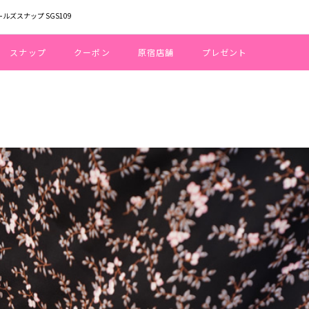
ールズスナップ SGS109
スナップ
クーポン
原宿店舗
プレゼント