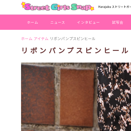
Harajuku ストリートガ
ホーム
ニュース
インタビュー
試写会
ホーム
アイテム
リボンパンプスピンヒール
リボンパンプスピンヒール