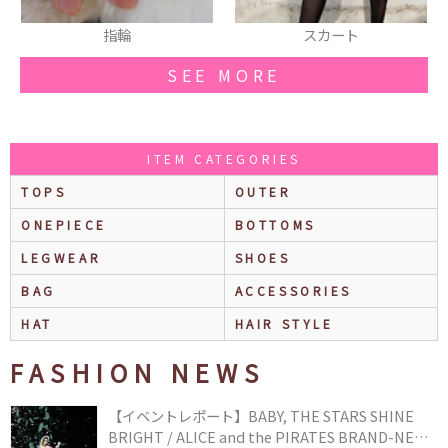
指輪
スカート
SEE MORE
ITEM CATEGORIES
TOPS
OUTER
ONEPIECE
BOTTOMS
LEGWEAR
SHOES
BAG
ACCESSORIES
HAT
HAIR STYLE
FASHION NEWS
【イベントレポート】BABY, THE STARS SHINE
BRIGHT / ALICE and the PIRATES BRAND-NEW