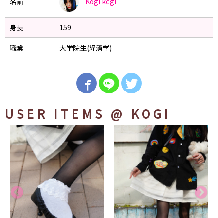
Kogi
kogi
名前
身長
159
職業
大学院生(経済学)
USER ITEMS
@ KOGI