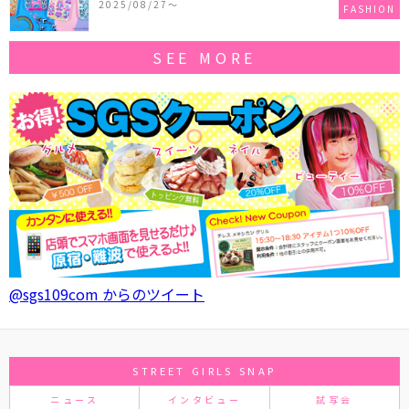
2025/08/27〜
FASHION
SEE MORE
@sgs109com からのツイート
STREET GIRLS SNAP
ニュース
インタビュー
試写会