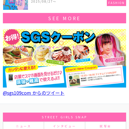
2025/08/27〜
FASHION
SEE MORE
@sgs109com からのツイート
STREET GIRLS SNAP
ニュース
インタビュー
試写会