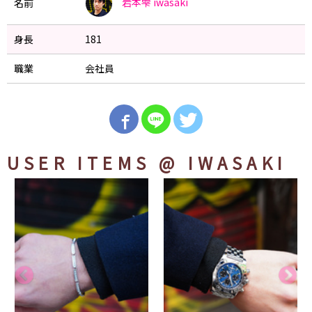
岩本雫
iwasaki
名前
身長
181
職業
会社員
USER ITEMS
@ IWASAKI