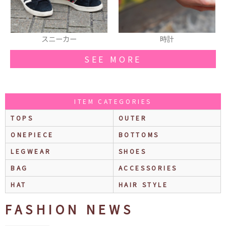
スニーカー
時計
SEE MORE
ITEM CATEGORIES
TOPS
OUTER
ONEPIECE
BOTTOMS
LEGWEAR
SHOES
BAG
ACCESSORIES
HAT
HAIR STYLE
FASHION NEWS