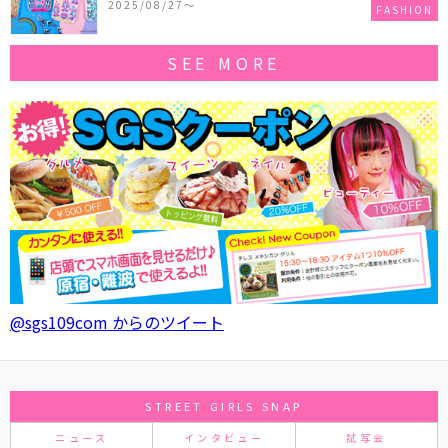
2025/08/27〜
FASHION
SEE MORE
@sgs109com からのツイート
STREET GIRLS SNAP
ニュース
インタビュー
試写会