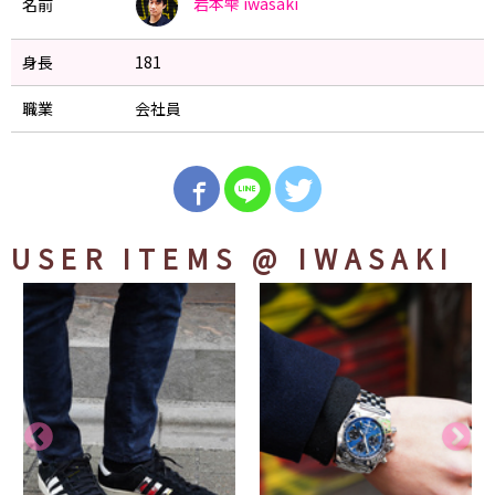
岩本雫
iwasaki
名前
身長
181
職業
会社員
USER ITEMS
@ IWASAKI