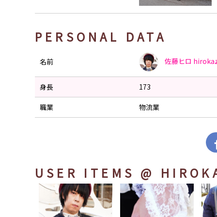
PERSONAL DATA
佐藤ヒロ
hiroka
名前
身長
173
職業
物流業
USER ITEMS
@ HIROK