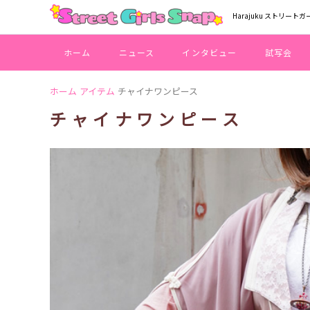
Harajuku ストリートガ
ホーム
ニュース
インタビュー
試写会
ホーム
アイテム
チャイナワンピース
チャイナワンピース