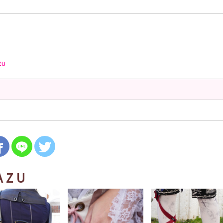
zu
AZU