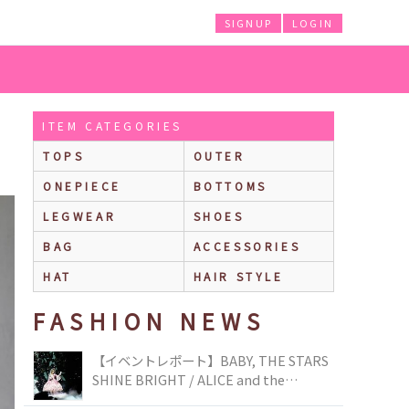
SIGNUP
LOGIN
ITEM CATEGORIES
TOPS
OUTER
ONEPIECE
BOTTOMS
LEGWEAR
SHOES
BAG
ACCESSORIES
HAT
HAIR STYLE
FASHION NEWS
【イベントレポート】BABY, THE STARS
SHINE BRIGHT / ALICE and the
PIRATES BRAND-NEW COLLECTION in