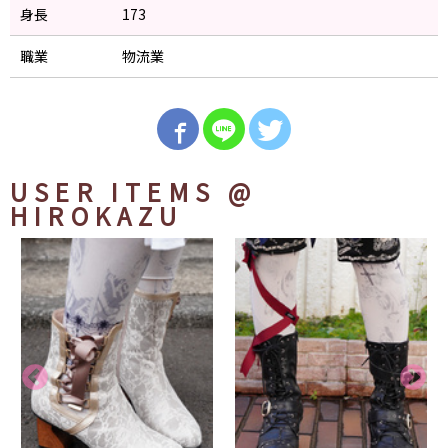
身長
173
職業
物流業
USER ITEMS
@
HIROKAZU