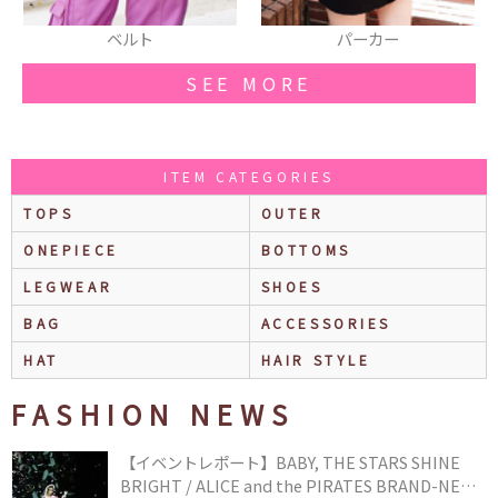
ベルト
パーカー
SEE MORE
ITEM CATEGORIES
TOPS
OUTER
ONEPIECE
BOTTOMS
LEGWEAR
SHOES
BAG
ACCESSORIES
HAT
HAIR STYLE
FASHION NEWS
【イベントレポート】BABY, THE STARS SHINE
BRIGHT / ALICE and the PIRATES BRAND-NEW