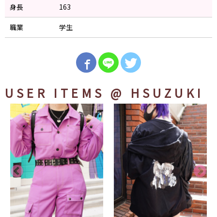
身長
163
職業
学生
USER ITEMS
@ HSUZUKI