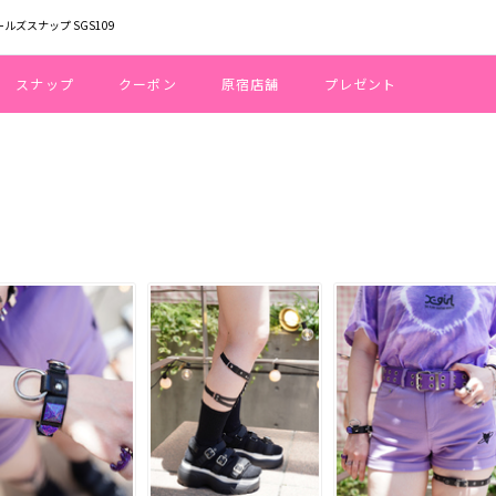
ールズスナップ SGS109
スナップ
クーポン
原宿店舗
プレゼント