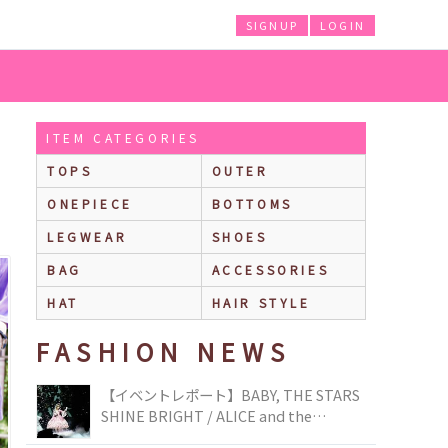
SIGNUP
LOGIN
ITEM CATEGORIES
TOPS
OUTER
ONEPIECE
BOTTOMS
LEGWEAR
SHOES
BAG
ACCESSORIES
HAT
HAIR STYLE
FASHION NEWS
【イベントレポート】BABY, THE STARS
SHINE BRIGHT / ALICE and the
PIRATES BRAND-NEW COLLECTION in