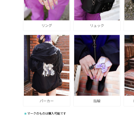
リング
リュック
パーカー
指輪
マークのものは購入可能です