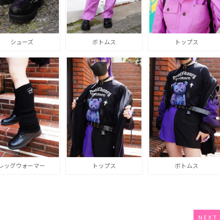
シューズ
ボトムス
トップス
レッグウォーマー
トップス
ボトムス
NEXT