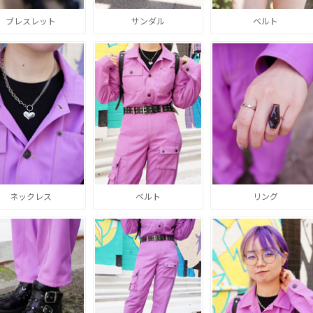
ブレスレット
サンダル
ベルト
ネックレス
ベルト
リング