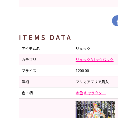
ITEMS DATA
アイテム名
リュック
カテゴリ
リュック/バックパック
プライス
1200.00
詳細
フリマアプリで購入
色・柄
水色
キャラクター