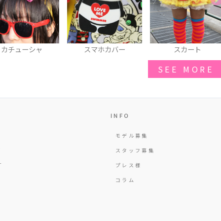
スマホカバー
スカート
イヤリング
SEE MORE
INFO
モデル募集
Y
スタッフ募集
T
プレス様
コラム