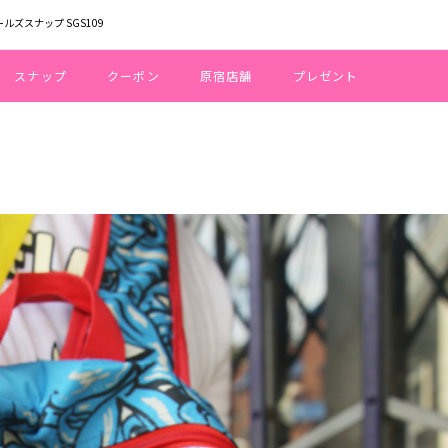
ールズスナップ SGS109
スナップ
クーポン
原宿店舗
プレゼント