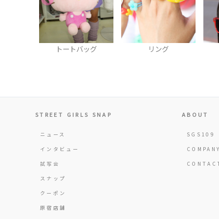
バッグ
リング
カチューシャ
STREET GIRLS SNAP
ABOUT
ニュース
SGS109
インタビュー
COMPAN
試写会
CONTAC
スナップ
クーポン
原宿店舗