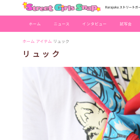
Harajuku ストリートガ
ホーム
ニュース
インタビュー
試写会
ホーム
アイテム
リュック
リュック