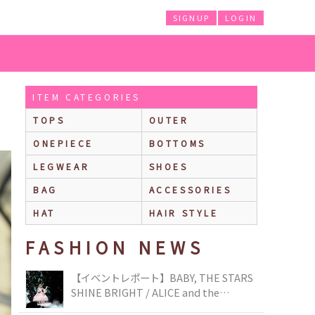
SIGNUP
LOGIN
ITEM CATEGORIES
TOPS
OUTER
ONEPIECE
BOTTOMS
LEGWEAR
SHOES
BAG
ACCESSORIES
HAT
HAIR STYLE
FASHION NEWS
【イベントレポート】BABY, THE STARS
SHINE BRIGHT / ALICE and the
PIRATES BRAND-NEW COLLECTION in