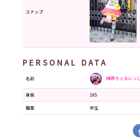
スナップ
PERSONAL DATA
榊原ちぇるにっ
名前
身長
165
職業
学生