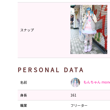
スナップ
PERSONAL DATA
もんちゃん
mon
名前
身長
161
職業
フリーター