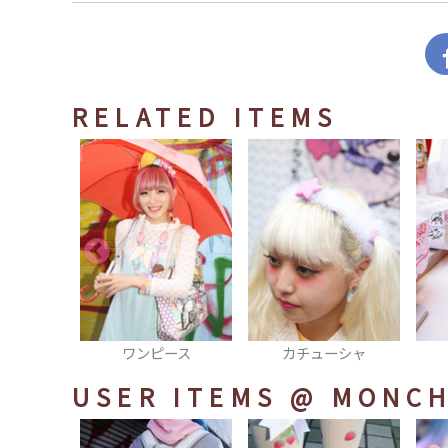
RELATED ITEMS
ース
カチューシャ
タイツ
USER ITEMS
@ MONC