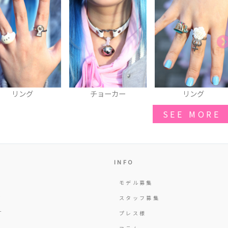
チョーカー
リング
パーカ
SEE MORE
INFO
モデル募集
Y
スタッフ募集
T
プレス様