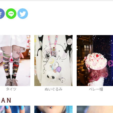
ぬいぐるみ
ベレー帽
ワンピース
HAN