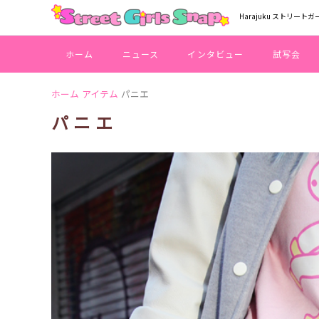
Harajuku ストリートガ
ホーム
ニュース
インタビュー
試写会
ホーム
アイテム
パニエ
パニエ