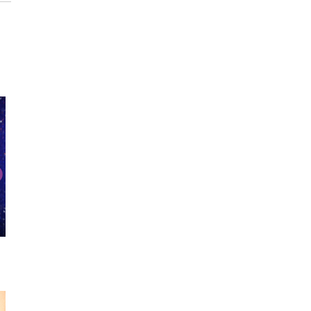
ワンピース
カチューシャ
タイ