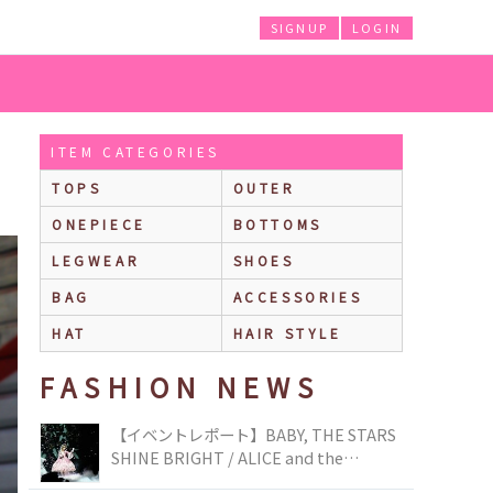
SIGNUP
LOGIN
ITEM CATEGORIES
TOPS
OUTER
ONEPIECE
BOTTOMS
LEGWEAR
SHOES
BAG
ACCESSORIES
HAT
HAIR STYLE
FASHION NEWS
【イベントレポート】BABY, THE STARS
SHINE BRIGHT / ALICE and the
PIRATES BRAND-NEW COLLECTION in