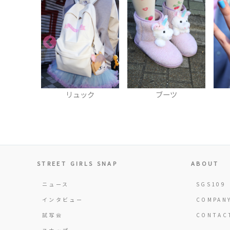
ック
ブーツ
リング
STREET GIRLS SNAP
ABOUT
ニュース
SGS109
インタビュー
COMPAN
試写会
CONTAC