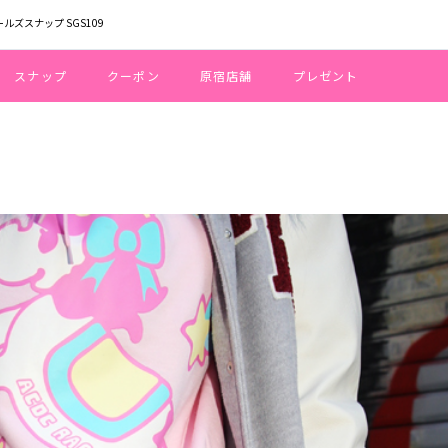
ールズスナップ SGS109
スナップ
クーポン
原宿店舗
プレゼント