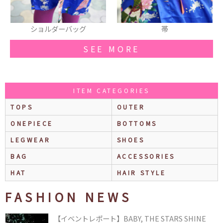
ショルダーバッグ
帯
SEE MORE
ITEM CATEGORIES
TOPS
OUTER
ONEPIECE
BOTTOMS
LEGWEAR
SHOES
BAG
ACCESSORIES
HAT
HAIR STYLE
FASHION NEWS
【イベントレポート】BABY, THE STARS SHINE