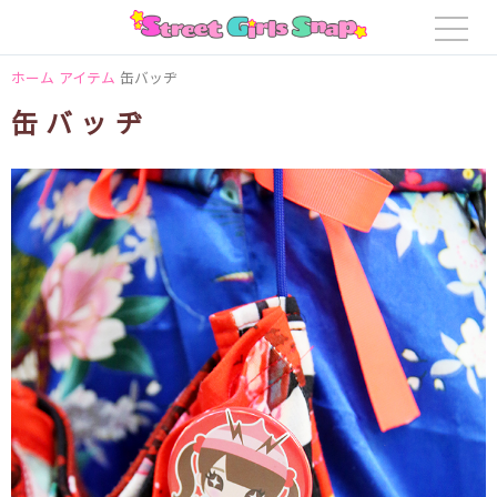
ホーム
アイテム
缶バッヂ
缶バッヂ