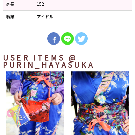
身長
152
職業
アイドル
USER ITEMS
@
PURIN_HAYASUKA