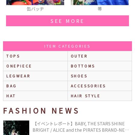
帯
ヘアアクセ
SEE MORE
ITEM CATEGORIES
TOPS
OUTER
ONEPIECE
BOTTOMS
LEGWEAR
SHOES
BAG
ACCESSORIES
HAT
HAIR STYLE
FASHION NEWS
【イベントレポート】BABY, THE STARS SHINE
BRIGHT / ALICE and the PIRATES BRAND-NEW