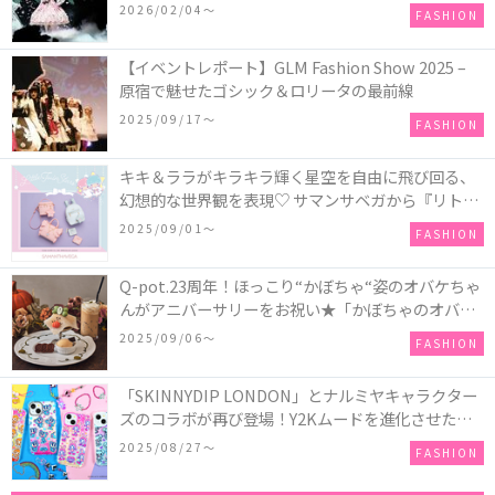
COLLECTION in TOKYO
2026/02/04〜
FASHION
【イベントレポート】GLM Fashion Show 2025 –
原宿で魅せたゴシック＆ロリータの最前線
2025/09/17〜
FASHION
キキ＆ララがキラキラ輝く星空を自由に飛び回る、
幻想的な世界観を表現♡ サマンサベガから『リトル
ツインスターズ』50周年アニバーサリーイヤー』を
2025/09/01〜
FASHION
記念したコレクションが登場
Q-pot.23周年！ほっこり“かぼちゃ“姿のオバケちゃ
んがアニバーサリーをお祝い★「かぼちゃのオバケ
ーキアクセサリー」が新発売！Q-pot CAFE.では
2025/09/06〜
FASHION
「かぼちゃのオバケーキプレート」も登場
「SKINNYDIP LONDON」とナルミヤキャラクター
ズのコラボが再び登場！Y2Kムードを進化させた新
作コレクションを発売♪
2025/08/27〜
FASHION