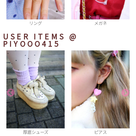
メガネ
ブレスレット
USER ITEMS
@
PIYOOO415
ピアス
ワンピース