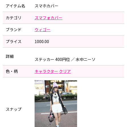
アイテム名
スマホカバー
カテゴリ
スマフォカバー
ブランド
ウィゴー
プライス
1000.00
詳細
ステッカー 400円位 ／ 水中ニーソ
色・柄
キャラクター
クリア
スナップ