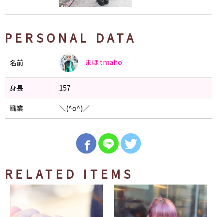
PERSONAL DATA
まほ
tmaho
名前
身長
157
職業
＼(^o^)／
RELATED ITEMS