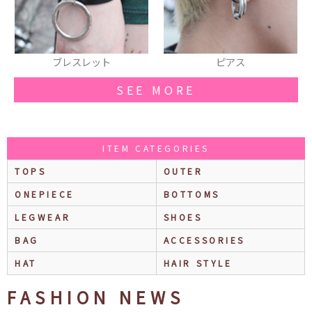
ピアス
ブレスレット
SEE MORE
ITEM CATEGORIES
TOPS
OUTER
ONEPIECE
BOTTOMS
LEGWEAR
SHOES
BAG
ACCESSORIES
HAT
HAIR STYLE
FASHION NEWS