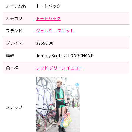
アイテム名
トートバッグ
カテゴリ
トートバッグ
ブランド
ジェレミー スコット
プライス
32550.00
詳細
Jeremy Scott × LONGCHAMP
色・柄
レッド
グリーン
イエロー
スナップ