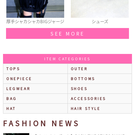
厚手シャカシャカBIGジャージ
シューズ
SEE MORE
ITEM CATEGORIES
TOPS
OUTER
ONEPIECE
BOTTOMS
LEGWEAR
SHOES
BAG
ACCESSORIES
HAT
HAIR STYLE
FASHION NEWS