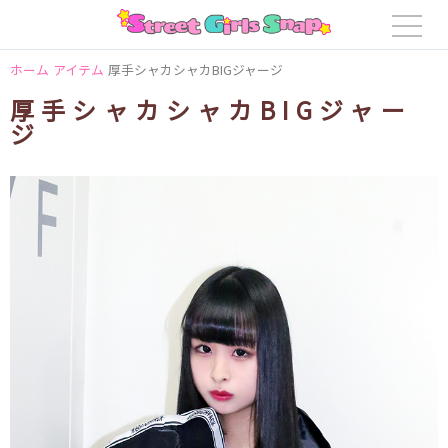
ホーム
アイテム
厚手シャカシャカBIGジャージ
厚手シャカシャカBIGジャー
ジ