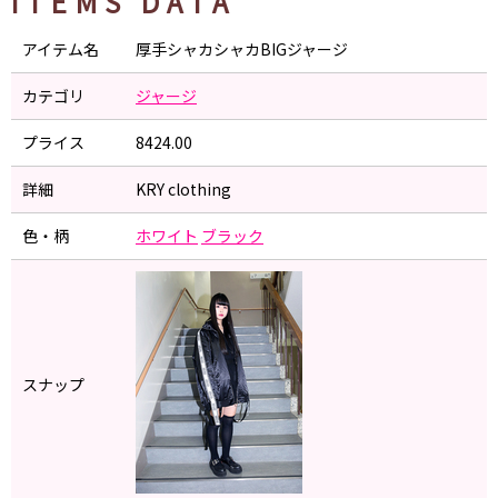
ITEMS DATA
アイテム名
厚手シャカシャカBIGジャージ
カテゴリ
ジャージ
プライス
8424.00
詳細
KRY clothing
色・柄
ホワイト
ブラック
スナップ