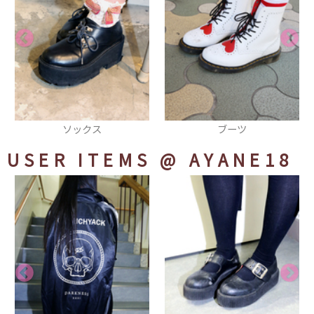
ソックス
ブーツ
USER ITEMS
@ AYANE18