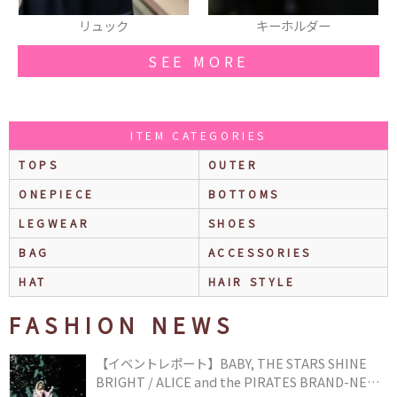
キーホルダー
厚底スニーカー
SEE MORE
ITEM CATEGORIES
TOPS
OUTER
ONEPIECE
BOTTOMS
LEGWEAR
SHOES
BAG
ACCESSORIES
HAT
HAIR STYLE
FASHION NEWS
【イベントレポート】BABY, THE STARS SHINE
BRIGHT / ALICE and the PIRATES BRAND-NEW