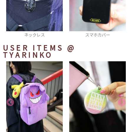
スマホカバー
Tシャツ
USER ITEMS
@
TYARINKO