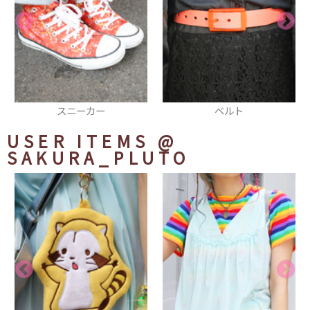
ベルト
スウェット
USER ITEMS
@
SAKURA_PLUTO