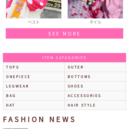
ベスト
ネイル
スマフ
SEE MORE
ITEM CATEGORIES
TOPS
OUTER
ONEPIECE
BOTTOMS
LEGWEAR
SHOES
BAG
ACCESSORIES
HAT
HAIR STYLE
FASHION NEWS