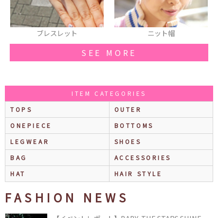
ニット帽
ジュエルハートリング
SEE MORE
ITEM CATEGORIES
TOPS
OUTER
ONEPIECE
BOTTOMS
LEGWEAR
SHOES
BAG
ACCESSORIES
HAT
HAIR STYLE
FASHION NEWS