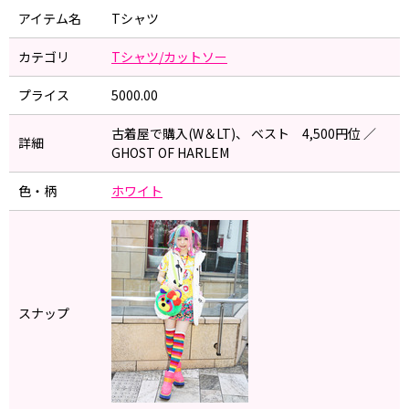
アイテム名
Tシャツ
カテゴリ
Tシャツ/カットソー
プライス
5000.00
古着屋で購入(W＆LT)、 ベスト 4,500円位 ／
詳細
GHOST OF HARLEM
色・柄
ホワイト
スナップ