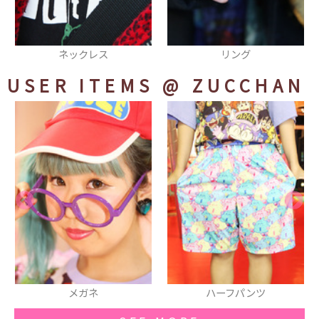
リング
ネックレス
USER ITEMS
@ ZUCCHAN
ハーフパンツ
厚底スニーカー