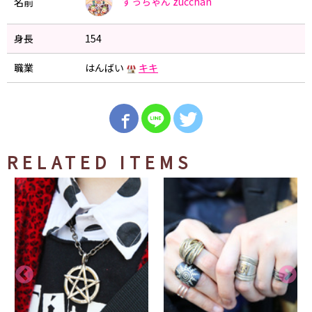
ずっちゃん
zucchan
名前
身長
154
職業
はんばい
キキ
RELATED ITEMS