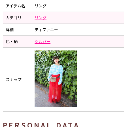
アイテム名
リング
カテゴリ
リング
詳細
ティファニー
色・柄
シルバー
スナップ
PERSONAL DATA