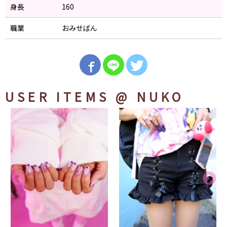
身長
160
職業
おみせばん
USER ITEMS
@ NUKO