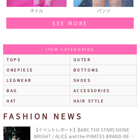
パンツ
スマフォカバー
SEE MORE
ITEM CATEGORIES
TOPS
OUTER
ONEPIECE
BOTTOMS
LEGWEAR
SHOES
BAG
ACCESSORIES
HAT
HAIR STYLE
FASHION NEWS
【イベントレポート】BABY, THE STARS SHINE
BRIGHT / ALICE and the PIRATES BRAND-NEW