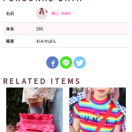
ぬこ
nuko
名前
身長
160
職業
おみせばん
RELATED ITEMS