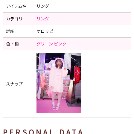
アイテム名
リング
カテゴリ
リング
詳細
ケロッピ
色・柄
グリーン
ピンク
スナップ
PERSONAL DATA