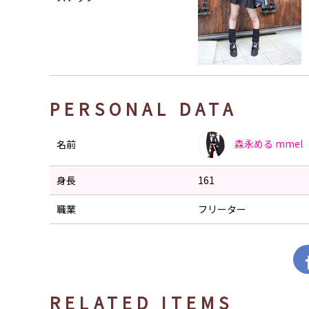
PERSONAL DATA
森永める
mmel
名前
身長
161
職業
フリーター
RELATED ITEMS