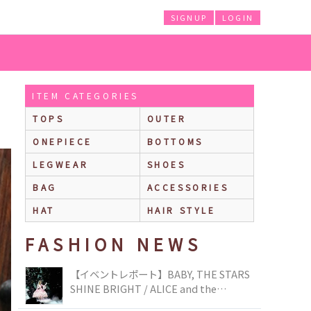
SIGNUP
LOGIN
ITEM CATEGORIES
TOPS
OUTER
ONEPIECE
BOTTOMS
LEGWEAR
SHOES
BAG
ACCESSORIES
HAT
HAIR STYLE
FASHION NEWS
【イベントレポート】BABY, THE STARS
SHINE BRIGHT / ALICE and the
PIRATES BRAND-NEW COLLECTION in