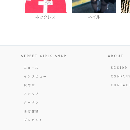
ネックレス
ネイル
ネック
STREET GIRLS SNAP
ABOUT
ニュース
SGS109
インタビュー
COMPAN
試写会
CONTAC
スナップ
クーポン
原宿店舗
プレゼント