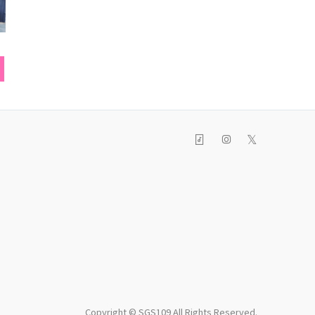
Tシャツ
ネックレス
ネイル
𝕏
Copyright © SGS109 All Rights Reserved.