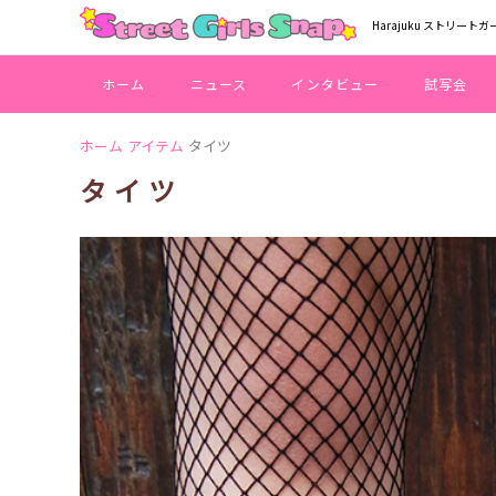
Harajuku ストリートガ
ホーム
ニュース
インタビュー
試写会
ホーム
アイテム
タイツ
タイツ