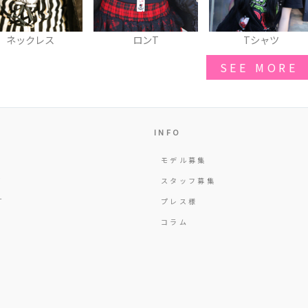
レス
ロンT
Tシャツ
SEE MORE
INFO
モデル募集
Y
スタッフ募集
T
プレス様
コラム