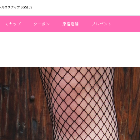
ールズスナップ SGS109
スナップ
クーポン
原宿店舗
プレゼント