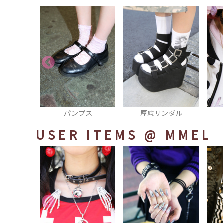
パンプス
厚底サンダル
チョーカ
USER ITEMS
@ MMEL