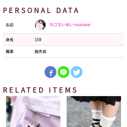
PERSONAL DATA
おさないあい
osanaiai
名前
身長
158
職業
販売員
RELATED ITEMS