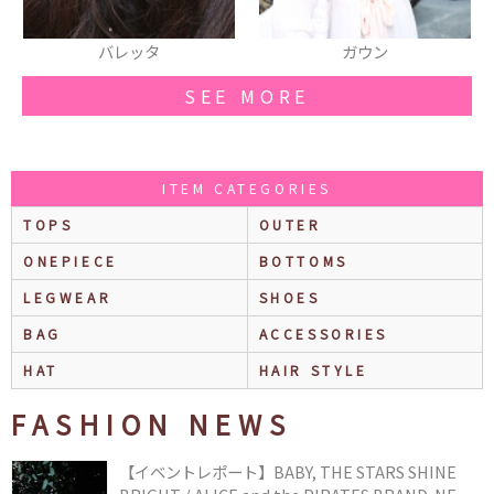
ガウン
ピアス
SEE MORE
ITEM CATEGORIES
TOPS
OUTER
ONEPIECE
BOTTOMS
LEGWEAR
SHOES
BAG
ACCESSORIES
HAT
HAIR STYLE
FASHION NEWS
【イベントレポート】BABY, THE STARS SHINE