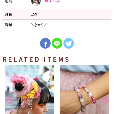
禍夜
kaya
名前
身長
159
職業
＼(^o^)／
RELATED ITEMS