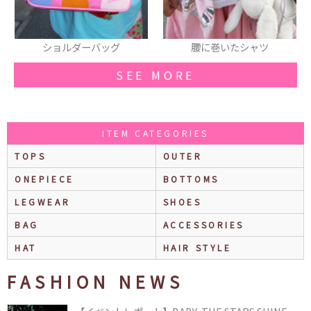
腰に巻いたシャツ
ネックレス
SEE MORE
ITEM CATEGORIES
TOPS
OUTER
ONEPIECE
BOTTOMS
LEGWEAR
SHOES
BAG
ACCESSORIES
HAT
HAIR STYLE
FASHION NEWS