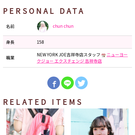
PERSONAL DATA
chun
chun
名前
身長
158
NEW YORK JOE吉祥寺店スタッフ
ニューヨー
職業
クジョー エクスチェンジ 吉祥寺店
RELATED ITEMS