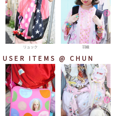
羽織
ニーハイソックス
USER ITEMS
@ CHUN