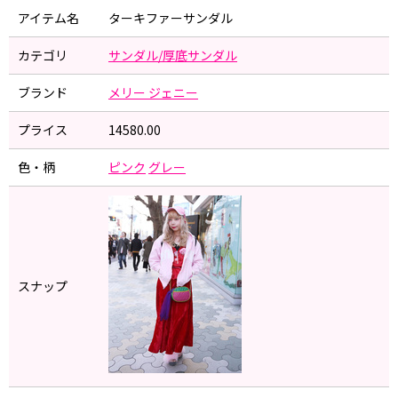
アイテム名
ターキファーサンダル
カテゴリ
サンダル/厚底サンダル
ブランド
メリー ジェニー
プライス
14580.00
色・柄
ピンク
グレー
スナップ