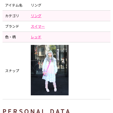
アイテム名
リング
カテゴリ
リング
ブランド
スイマー
色・柄
レッド
スナップ
PERSONAL DATA