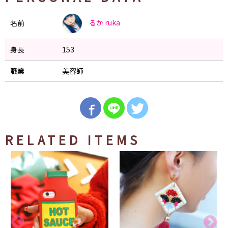
るか
ruka
名前
身長
153
職業
美容師
RELATED ITEMS