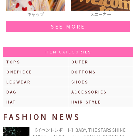
スニーカー
レースアップシュー
SEE MORE
ITEM CATEGORIES
TOPS
OUTER
ONEPIECE
BOTTOMS
LEGWEAR
SHOES
BAG
ACCESSORIES
HAT
HAIR STYLE
FASHION NEWS
【イベントレポート】BABY, THE STARS SHINE