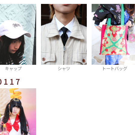
シャツ
トートバッグ
ソックス
0117