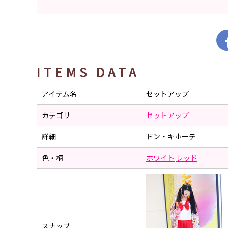
ITEMS DATA
アイテム名
セットアップ
カテゴリ
セットアップ
詳細
ドン・キホーテ
色・柄
ホワイト
レッド
スナップ