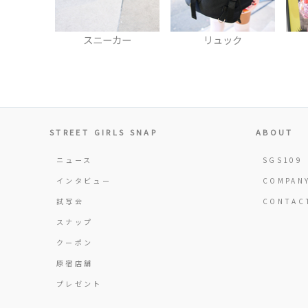
スニーカー
リュック
STREET GIRLS SNAP
ABOUT
ニュース
SGS109
インタビュー
COMPAN
試写会
CONTAC
スナップ
クーポン
原宿店舗
プレゼント