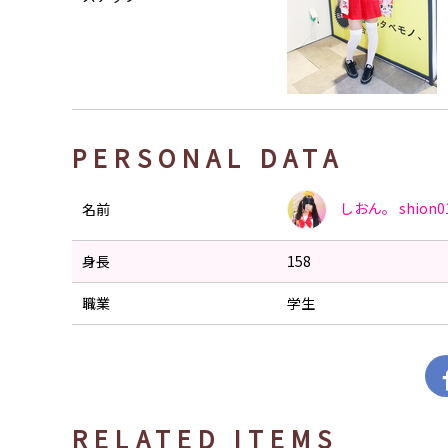
PERSONAL DATA
しおん。
shion0
名前
身長
158
職業
学生
RELATED ITEMS