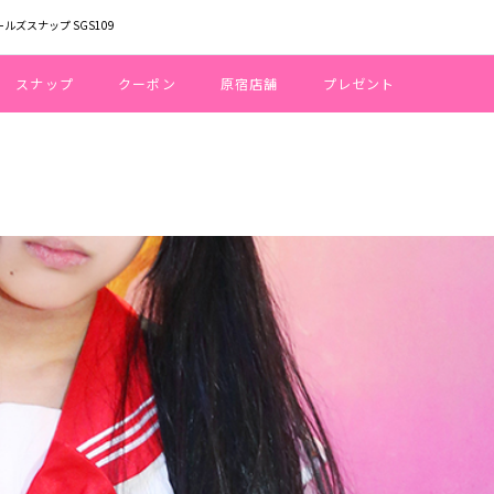
ールズスナップ SGS109
スナップ
クーポン
原宿店舗
プレゼント