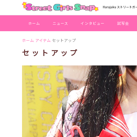
Harajuku ストリートガ
ホーム
ニュース
インタビュー
試写会
ホーム
アイテム
セットアップ
セットアップ