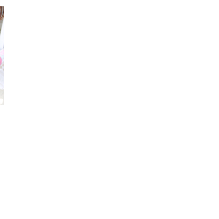
リュック
ブレスレット
キャ