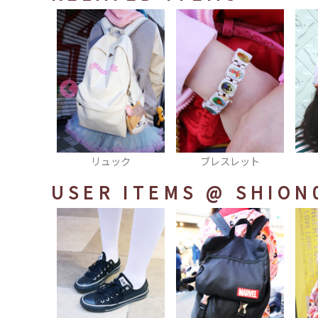
ック
ブレスレット
キャップ
USER ITEMS
@ SHION