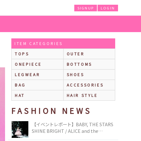
SIGNUP
LOGIN
ITEM CATEGORIES
TOPS
OUTER
ONEPIECE
BOTTOMS
LEGWEAR
SHOES
BAG
ACCESSORIES
HAT
HAIR STYLE
FASHION NEWS
【イベントレポート】BABY, THE STARS
SHINE BRIGHT / ALICE and the
PIRATES BRAND-NEW COLLECTION in