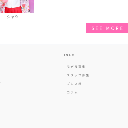
シャツ
SEE MORE
INFO
モデル募集
Y
スタッフ募集
T
プレス様
コラム