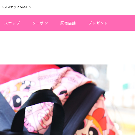
ールズスナップ SGS109
スナップ
クーポン
原宿店舗
プレゼント