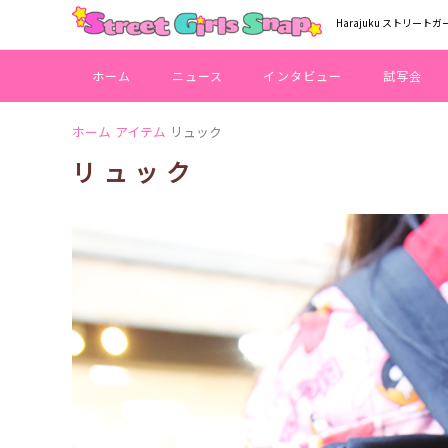
Harajuku ストリートガ
ホーム
ニュース
インタビュー
試写会
ホーム
アイテム
リュック
リュック