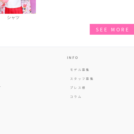
シャツ
SEE MORE
INFO
モデル募集
Y
スタッフ募集
T
プレス様
コラム