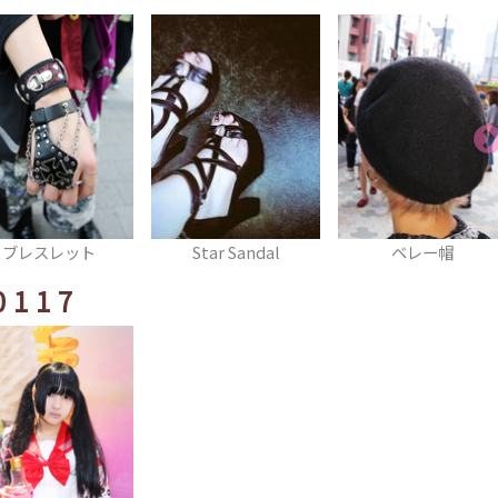
ブレスレット
Star Sandal
ベレー帽
0117