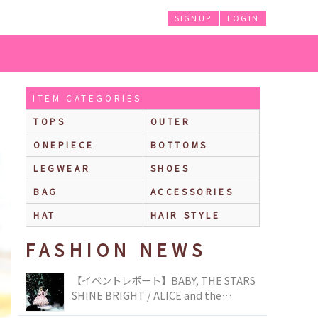
SIGNUP
LOGIN
ITEM CATEGORIES
TOPS
OUTER
ONEPIECE
BOTTOMS
LEGWEAR
SHOES
BAG
ACCESSORIES
HAT
HAIR STYLE
FASHION NEWS
【イベントレポート】BABY, THE STARS
SHINE BRIGHT / ALICE and the
PIRATES BRAND-NEW COLLECTION in