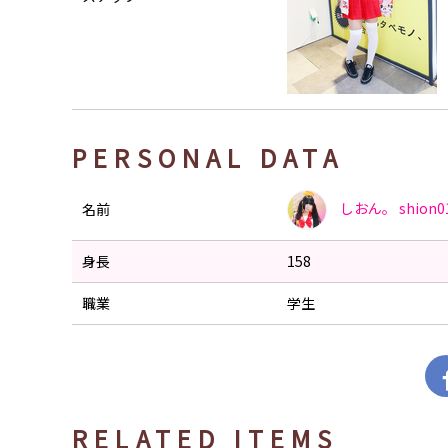
PERSONAL DATA
しおん。
shion0
名前
身長
158
職業
学生
RELATED ITEMS