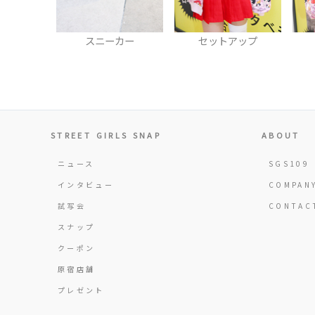
スニーカー
セットアップ
STREET GIRLS SNAP
ABOUT
ニュース
SGS109
インタビュー
COMPAN
試写会
CONTAC
スナップ
クーポン
原宿店舗
プレゼント