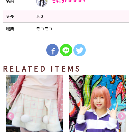
七菜乃
nananano
名前
身長
160
職業
モコモコ
RELATED ITEMS