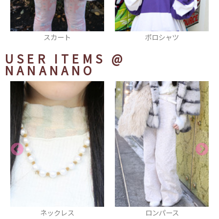
ポロシャツ
Tシャツ
USER ITEMS
@
NANANANO
ロンパース
ブーツ