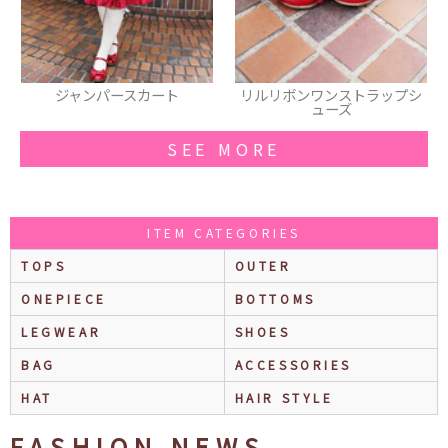
リルリボンワンストラップシ
くまくみゃリュックミニ
ューズ
SEE MORE
ITEM CATEGORIES
TOPS
OUTER
ONEPIECE
BOTTOMS
LEGWEAR
SHOES
BAG
ACCESSORIES
HAT
HAIR STYLE
FASHION NEWS