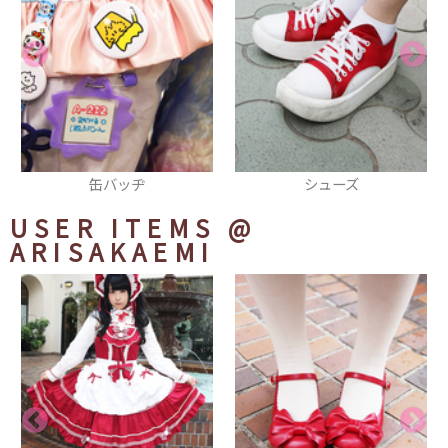
シューズ
ショルダーバッグ
USER ITEMS
@
ARISAKAEMI