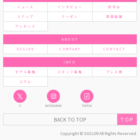
ニュース
インタビュー
試写会
スナップ
クーポン
原宿店舗
プレゼント
ABOUT
SGS109
COMPANY
CONTACT
INFO
モデル募集
スタッフ募集
プレス様
コラム
𝕏
𝕏
INSTAGRAM
TIKTOK
TOP
BACK TO TOP
Copyright © SGS109 All Rights Reserved.