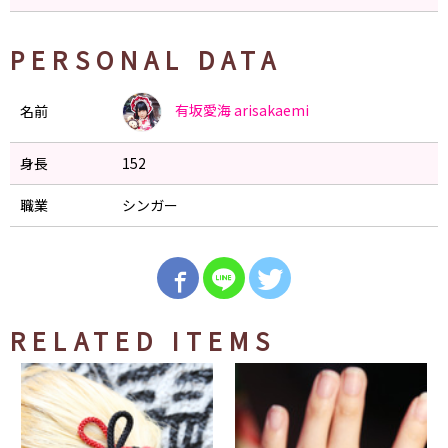
PERSONAL DATA
有坂愛海
arisakaemi
名前
身長
152
職業
シンガー
RELATED ITEMS