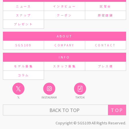
ニュース
インタビュー
試写会
スナップ
クーポン
原宿店舗
プレゼント
ABOUT
SGS109
COMPANY
CONTACT
INFO
モデル募集
スタッフ募集
プレス様
コラム
𝕏
𝕏
INSTAGRAM
TIKTOK
TOP
BACK TO TOP
Copyright © SGS109 All Rights Reserved.