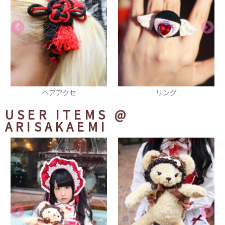
リング
ブレスレット
USER ITEMS
@
ARISAKAEMI