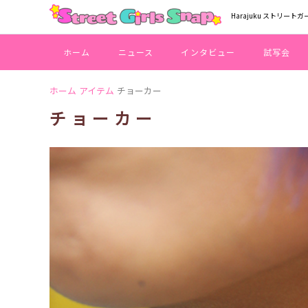
Harajuku ストリートガ
ホーム
ニュース
インタビュー
試写会
ホーム
アイテム
チョーカー
チョーカー