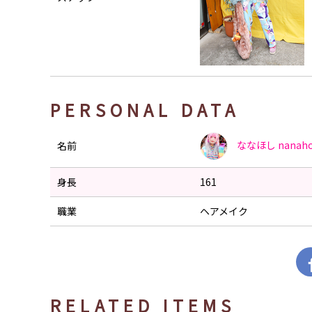
PERSONAL DATA
ななほし
nanaho
名前
身長
161
職業
ヘアメイク
RELATED ITEMS