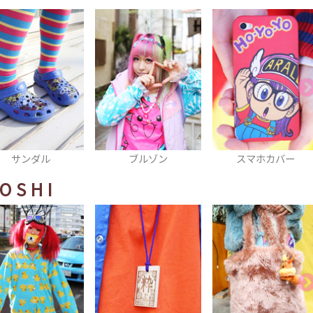
ブルゾン
スマホカバー
セットアップ
OSHI