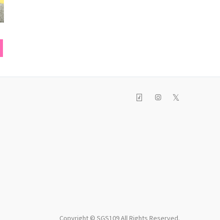
ヘアカラー
パンツ
シャ
𝕏
Copyright © SGS109 All Rights Reserved.