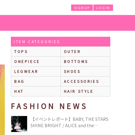
SIGNUP
LOGIN
ITEM CATEGORIES
TOPS
OUTER
ONEPIECE
BOTTOMS
LEGWEAR
SHOES
BAG
ACCESSORIES
HAT
HAIR STYLE
FASHION NEWS
【イベントレポート】BABY, THE STARS
SHINE BRIGHT / ALICE and the
PIRATES BRAND-NEW COLLECTION in