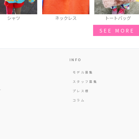
ネックレス
トートバッグ
リュック
SEE MORE
INFO
モデル募集
Y
スタッフ募集
T
プレス様
コラム