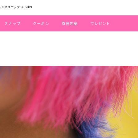
ールズスナップ SGS109
スナップ
クーポン
原宿店舗
プレゼント