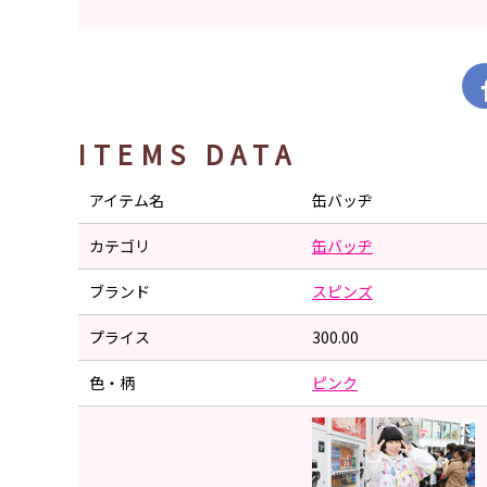
ITEMS DATA
アイテム名
缶バッヂ
カテゴリ
缶バッヂ
ブランド
スピンズ
プライス
300.00
色・柄
ピンク