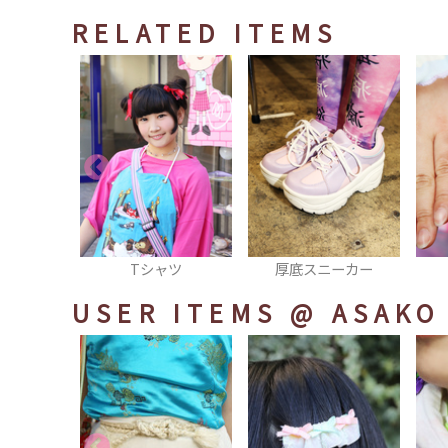
RELATED ITEMS
ャツ
厚底スニーカー
リング
USER ITEMS
@ ASAKO