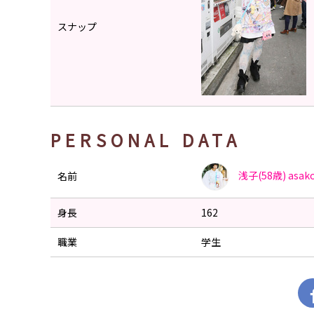
スナップ
PERSONAL DATA
浅子(58歳)
asak
名前
身長
162
職業
学生