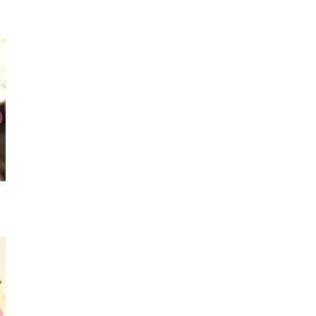
Tシャツ
厚底スニーカー
リン