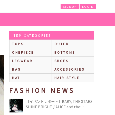
SIGNUP
LOGIN
ITEM CATEGORIES
TOPS
OUTER
ONEPIECE
BOTTOMS
LEGWEAR
SHOES
BAG
ACCESSORIES
HAT
HAIR STYLE
FASHION NEWS
【イベントレポート】BABY, THE STARS
SHINE BRIGHT / ALICE and the
PIRATES BRAND-NEW COLLECTION in