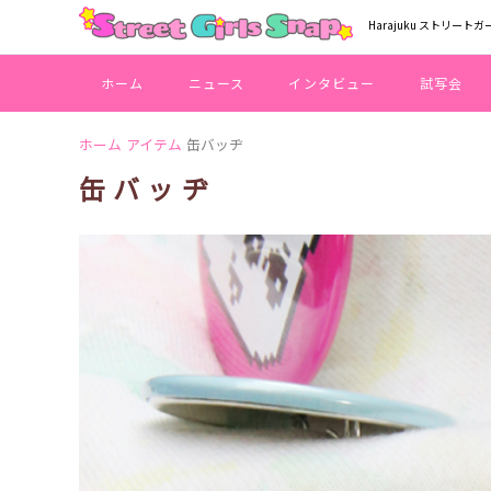
Harajuku ストリートガ
ホーム
ニュース
インタビュー
試写会
ホーム
アイテム
缶バッヂ
缶バッヂ