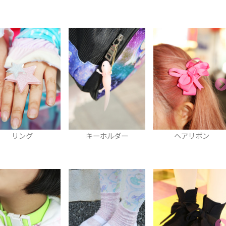
キーホルダー
ヘアリボン
マフラー