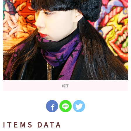
帽子
ITEMS DATA