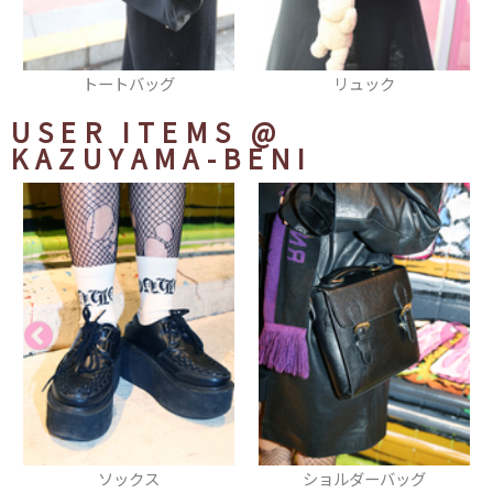
リュック
シューズ
USER ITEMS
@
KAZUYAMA-BENI
ショルダーバッグ
マフラー