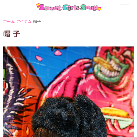
ホーム
アイテム
帽子
帽子