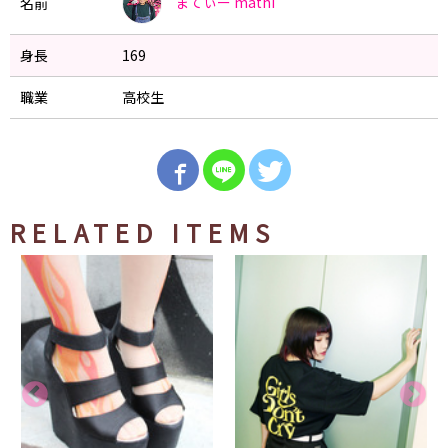
まてぃー
mathi
名前
身長
169
職業
高校生
RELATED ITEMS