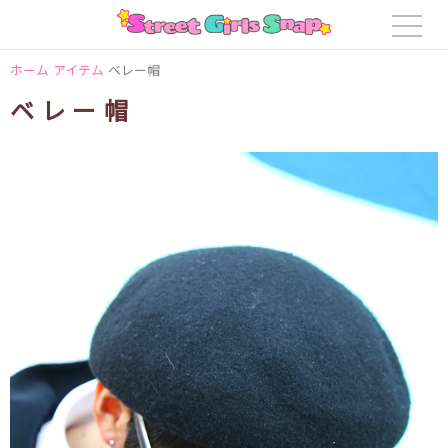
ホーム
アイテム
ベレー帽
ベレー帽