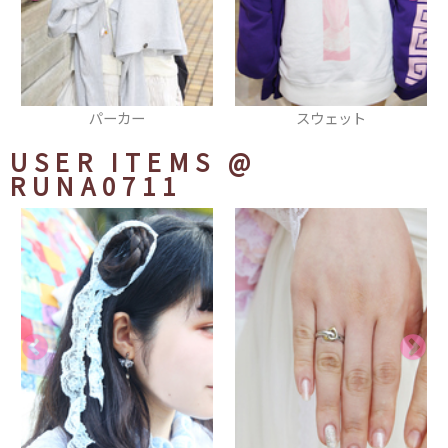
パーカー
スウェット
USER ITEMS
@
RUNA0711