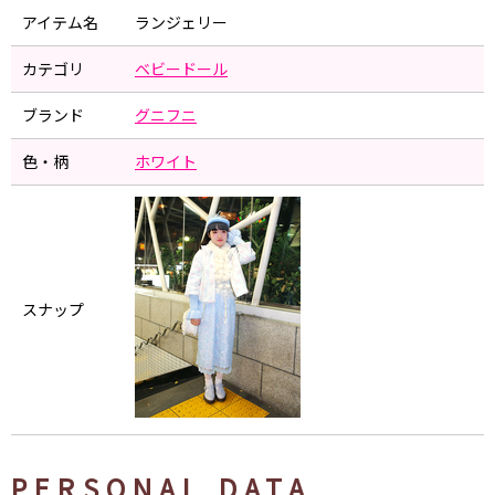
アイテム名
ランジェリー
カテゴリ
ベビードール
ブランド
グニフニ
色・柄
ホワイト
スナップ
PERSONAL DATA