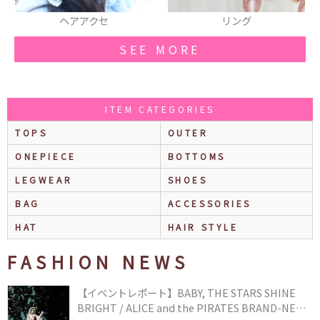
ヘアアクセ
リング
SEE MORE
ITEM CATEGORIES
TOPS
OUTER
ONEPIECE
BOTTOMS
LEGWEAR
SHOES
BAG
ACCESSORIES
HAT
HAIR STYLE
FASHION NEWS
【イベントレポート】BABY, THE STARS SHINE
BRIGHT / ALICE and the PIRATES BRAND-NEW